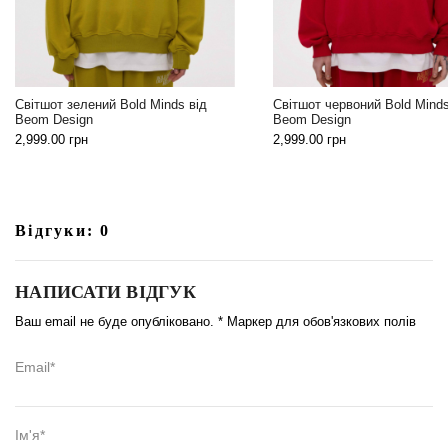
Худі жіноче Хевен від бренд
Світшот червоний Bold Minds від
2,399.00
грн
Beom Design
2,999.00
грн
Відгуки: 0
НАПИСАТИ ВІДГУК
Ваш email не буде опубліковано. * Маркер для обов'язкових полів
Email*
Ім'я*