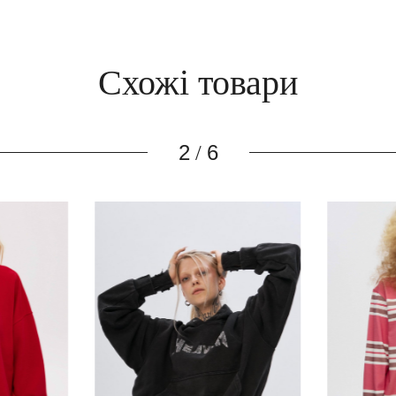
Схожі товари
3
6
/