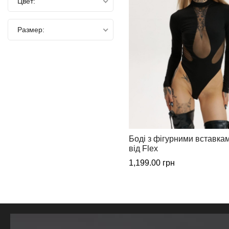
Цвет:
Размер:
Боді з фігурними вставка
від Flex
1,199.00
грн