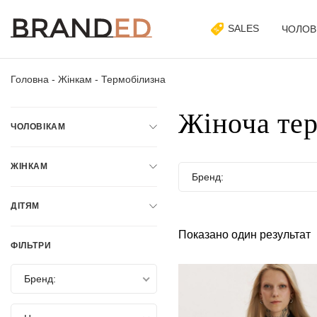
SALES
ЧОЛОВ
Головна
-
Жінкам
-
Термобілизна
Жіноча те
ЧОЛОВІКАМ
ЖІНКАМ
Бренд:
ДІТЯМ
Показано один результат
ФІЛЬТРИ
Бренд: