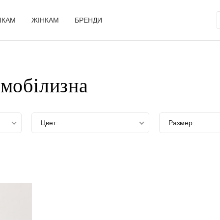
ІКАМ
ЖІНКАМ
БРЕНДИ
рмобілизна
Цвет:
Размер: