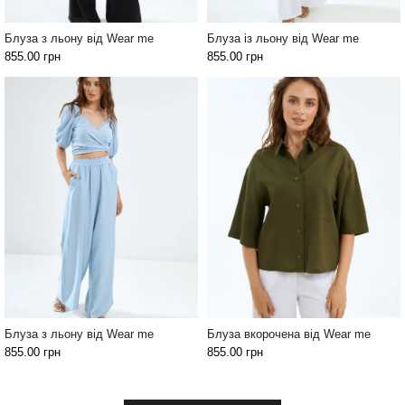
Блуза з льону від Wear me
Блуза із льону від Wear me
855.00
грн
855.00
грн
Блуза з льону від Wear me
Блуза вкорочена від Wear me
855.00
грн
855.00
грн