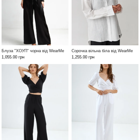
Блуза "ХОУП" чорна від WearMe
Сорочка вільна біла від WearMe
1,055.00
грн
1,255.00
грн