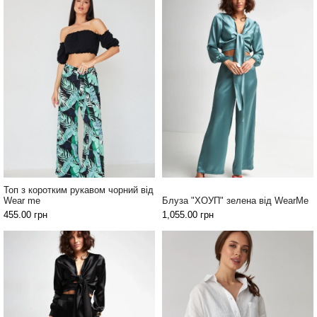
Топ з коротким рукавом чорний від
Wear me
Блуза "ХОУП" зелена від WearMe
455.00
грн
1,055.00
грн