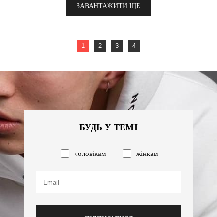
ЗАВАНТАЖИТИ ЩЕ
1
2
3
4
БУДЬ У ТЕМІ
чоловікам
жінкам