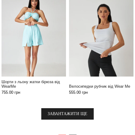
Шорти з льону жатки бірюза від
WearMe
Велосипедки рубчик від Wear Me
755.00
грн
555.00
грн
ЗАВАНТАЖИТИ ЩЕ