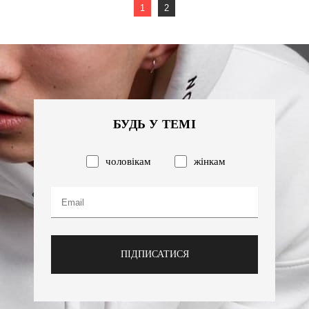
1
2
БУДЬ У ТЕМІ
чоловікам
жінкам
ПІДПИСАТИСЯ