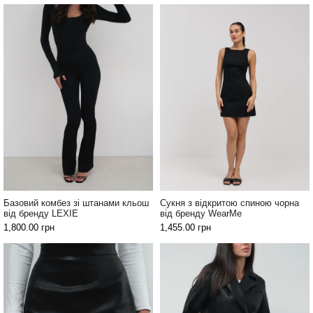
Базовий комбез зі штанами кльош
Сукня з відкритою спиною чорна
від бренду LEXIE
від бренду WearMe
1,800.00
грн
1,455.00
грн