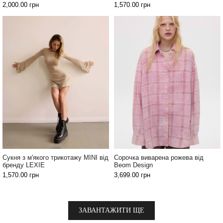
2,000.00
грн
1,570.00
грн
Сукня з м'якого трикотажу MINI від
Сорочка виварена рожева від
бренду LEXIE
Beom Design
1,570.00
грн
3,699.00
грн
ЗАВАНТАЖИТИ ЩЕ