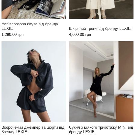
Напівпрозора блуза від бренду
LEXIE
Шкіряний тренч від бренду LEXIE
1,290.00
грн
4,600.00
грн
Вкорочений джемпер та шорти від
Сукня з м'якого трикотажу MINI від
бренду LEXIE
бренду LEXIE