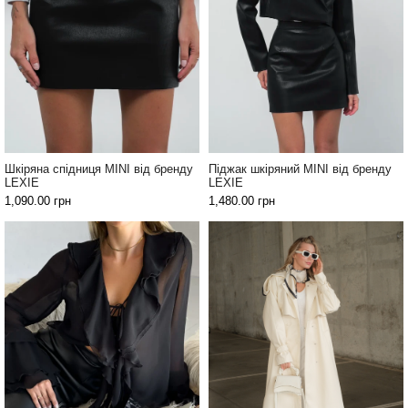
Шкіряна спідниця MINI від бренду
Піджак шкіряний MINI від бренду
LEXIE
LEXIE
1,090.00
грн
1,480.00
грн