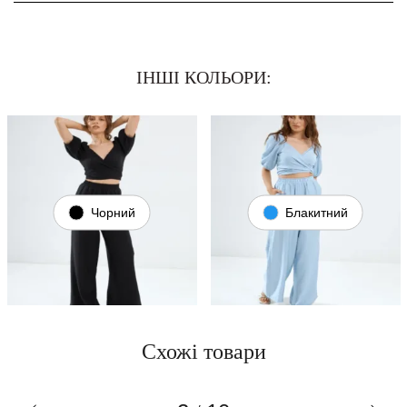
ІНШІ КОЛЬОРИ:
Чорний
Блакитний
Схожі товари