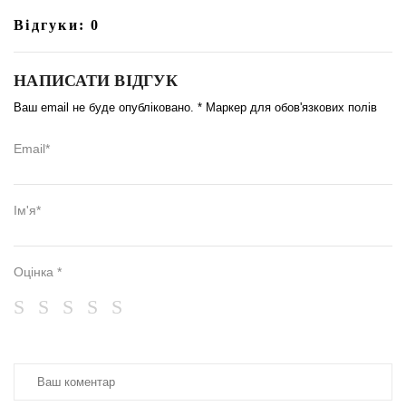
Відгуки: 0
НАПИСАТИ ВІДГУК
Ваш email не буде опубліковано. * Маркер для обов'язкових полів
Email*
Ім'я*
Оцінка *