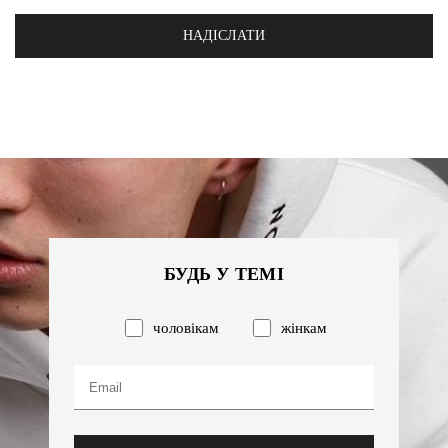
НАДІСЛАТИ
БУДЬ У ТЕМІ
чоловікам
жінкам