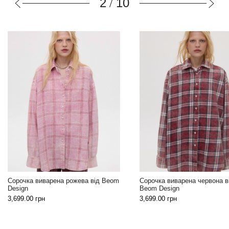
3
10
/
Сорочка виварена рожева від Beom
Сорочка виварена червона в
Design
Beom Design
3,699.00
грн
3,699.00
грн