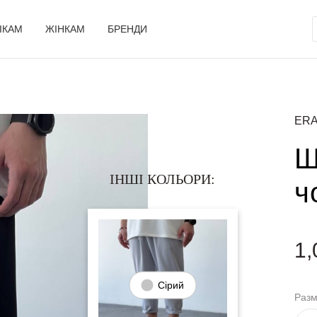
ІКАМ
ЖІНКАМ
БРЕНДИ
ERA
Ш
ІНШІ КОЛЬОРИ:
ч
1,
Сірий
Раз