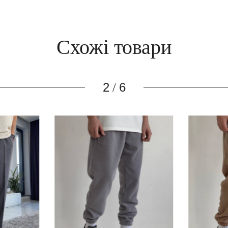
Схожі товари
3
6
/