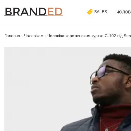
SALES
ЧОЛОВ
Головна
-
Чоловікам
-
Чоловіча коротка синя куртка C-102 від Su