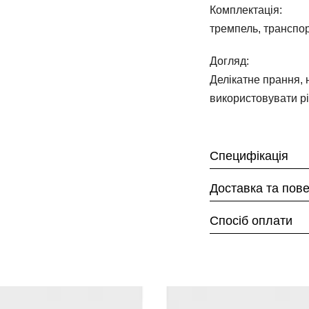
Комплектація:
тремпель, транспор
Догляд:
Делікатне прання, 
використовувати р
Специфікація
Доставка та пов
Спосіб оплати