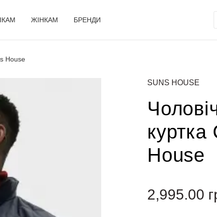
ІКАМ
ЖІНКАМ
БРЕНДИ
ns House
SUNS HOUSE
Чолові
куртка 
House
2,995.00
г