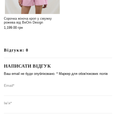
Сорочка жіноча кроп у смужку
рожева від BeOm Design
1,199.00
грн
Відгуки: 0
НАПИСАТИ ВІДГУК
Ваш email не буде опубліковано. * Маркер для обов'язкових полів
Email*
Ім'я*