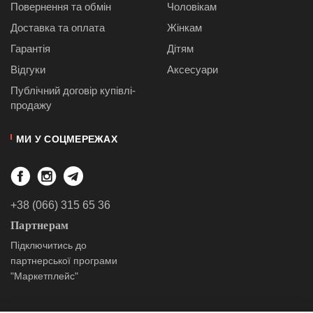
Повернення та обмін
Чоловікам
Доставка та оплата
Жінкам
Гарантія
Дітям
Відгуки
Аксесуари
Публiчний договiр купівлі-
продажу
МИ У СОЦМЕРЕЖАХ
+38 (066) 315 65 36
Партнерам
Підключитись до
партнерської програми
"Маркетплейс"