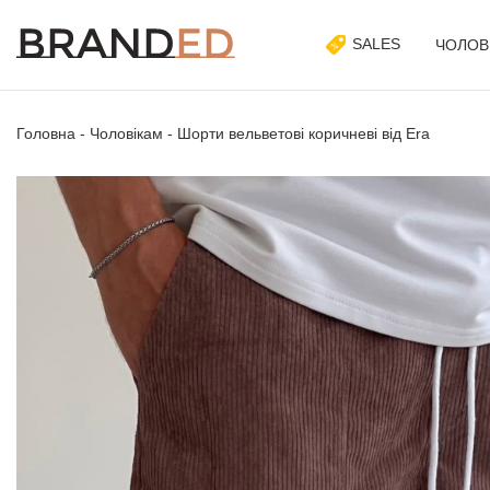
SALES
ЧОЛОВ
Головна
-
Чоловікам
-
Шорти вельветові коричневі від Era