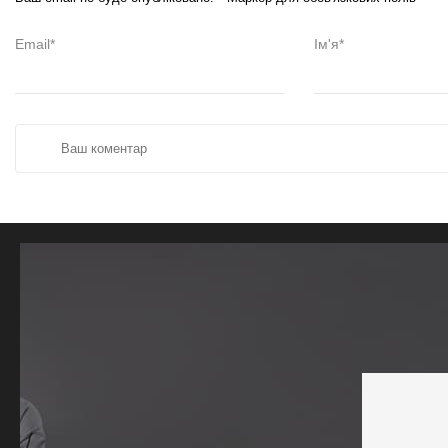
Email*
Ім'я*