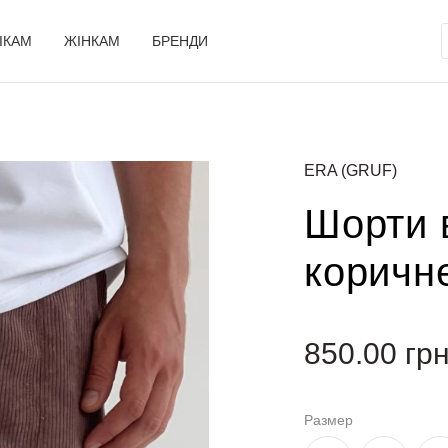
ІКАМ
ЖІНКАМ
БРЕНДИ
ERA (GRUF)
Шорти 
коричне
850.00
гр
Размер