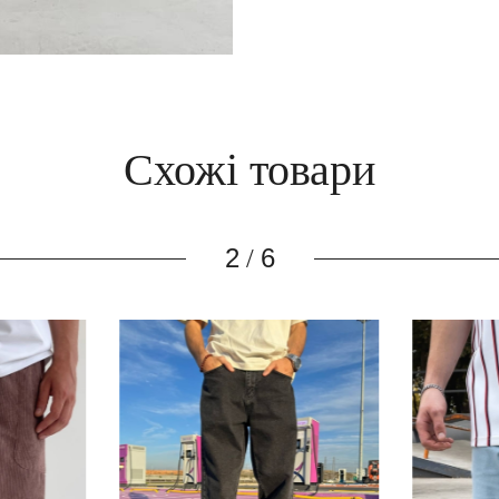
Схожі товари
3
6
/