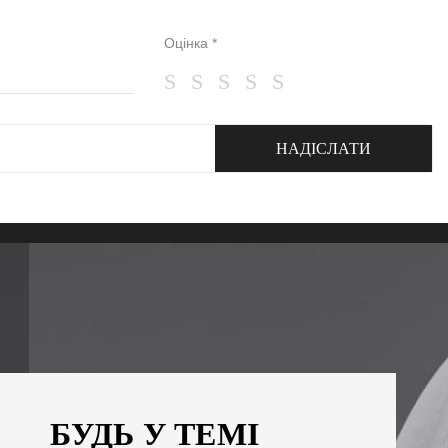
Оцінка *
НАДІСЛАТИ
БУДЬ У ТЕМІ