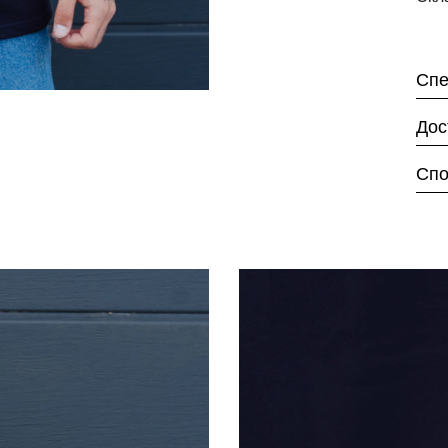
Спе
Дос
Спо