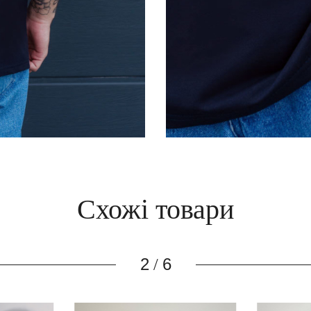
Схожі товари
3
6
/