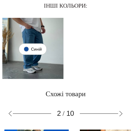
ІНШІ КОЛЬОРИ:
Синій
Схожі товари
3
10
/