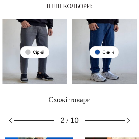
ІНШІ КОЛЬОРИ:
Сірий
Синій
Схожі товари
2
10
/