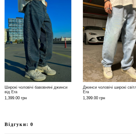
Широкі чоловічі бавовняні джинси
Джинси чоловічі широкі світл
від Era
Era
1,399.00
грн
1,399.00
грн
Відгуки: 0