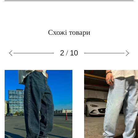
Схожі товари
2
10
/