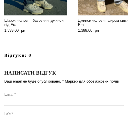
Широкі чоловічі бавовняні джинси
Джинси чоловічі широкі світл
від Era
Era
1,399.00
грн
1,399.00
грн
Відгуки: 0
НАПИСАТИ ВІДГУК
Ваш email не буде опубліковано. * Маркер для обов'язкових полів
Email*
Ім'я*