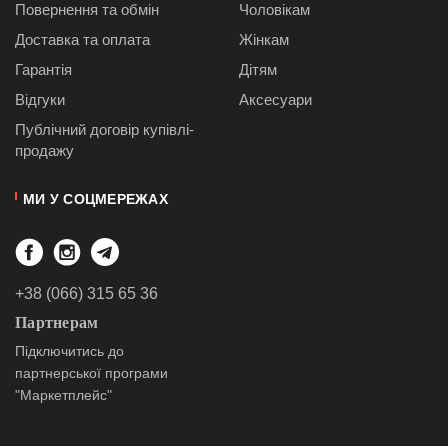
Повернення та обмін
Чоловікам
Доставка та оплата
Жінкам
Гарантія
Дітям
Відгуки
Аксесуари
Публiчний договiр купівлі-
продажу
МИ У СОЦМЕРЕЖАХ
+38 (066) 315 65 36
Партнерам
Підключитись до
партнерської програми
"Маркетплейс"