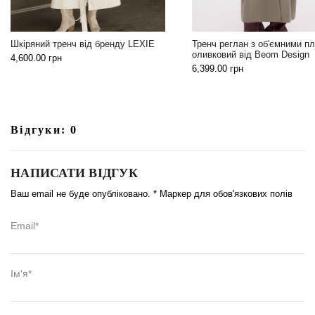
Універсальна чорна жилетка
Тренч реглан з об'ємними плечима
бренду LEXIE
оливковий від Beom Design
2,199.00
грн
6,399.00
грн
Відгуки: 0
НАПИСАТИ ВІДГУК
Ваш email не буде опубліковано. * Маркер для обов'язкових полів
Email*
Ім'я*