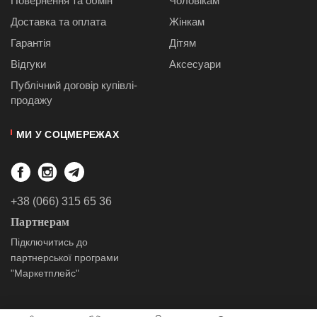
Повернення та обмін
Чоловікам
Доставка та оплата
Жінкам
Гарантія
Дітям
Відгуки
Аксесуари
Публiчний договiр купівлі-
продажу
МИ У СОЦМЕРЕЖАХ
+38 (066) 315 65 36
Партнерам
Підключитись до
партнерської програми
"Маркетплейс"