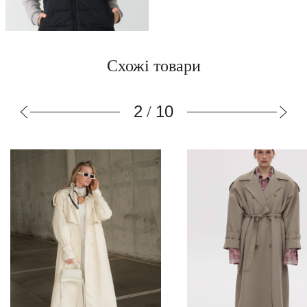
Схожі товари
3
10
/