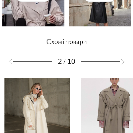
Схожі товари
3
10
/