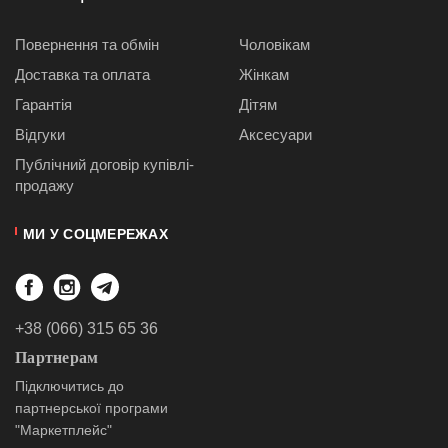
Повернення та обмін
Чоловікам
Доставка та оплата
Жінкам
Гарантія
Дітям
Відгуки
Аксесуари
Публiчний договiр купівлі-
продажу
МИ У СОЦМЕРЕЖАХ
+38 (066) 315 65 36
Партнерам
Підключитись до
партнерської програми
"Маркетплейс"