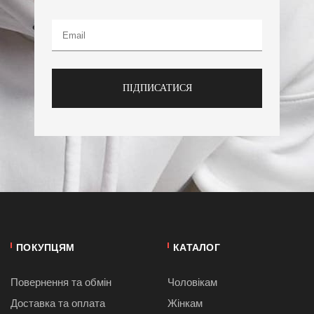
ПІДПИСАТИСЯ
ПОКУПЦЯМ
КАТАЛОГ
Повернення та обмін
Чоловікам
Доставка та оплата
Жінкам