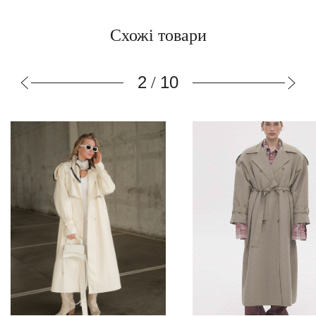
Схожі товари
3
10
/