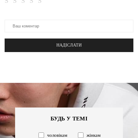
НАДІСЛАТИ
БУДЬ У ТЕМІ
чоловікам
жінкам