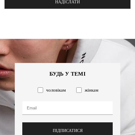
НАДІСЛАТИ
БУДЬ У ТЕМІ
чоловікам
жінкам
ПІДПИСАТИСЯ