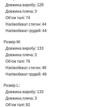
Довжина виробу:
128
Довжина плеча:
3
Об’єм талі:
74
Напівобхват стегон:
44
Напівобхват грудей:
44
Розмір M:
Довжина виробу:
133
Довжина плеча:
3
Об’єм талі:
76
Напівобхват стегон:
46
Напівобхват грудей:
46
Розмір L:
Довжина виробу:
133
Довжина плеча:
3
Об’єм талі:
82