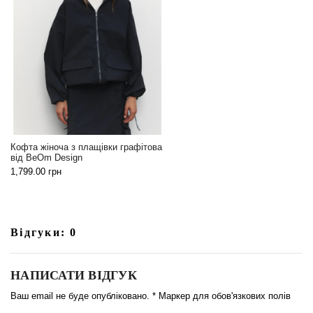
Кофта жіноча з плащівки графітова
від BeOm Design
1,799.00
грн
Відгуки: 0
НАПИСАТИ ВІДГУК
Ваш email не буде опубліковано. * Маркер для обов'язкових полів