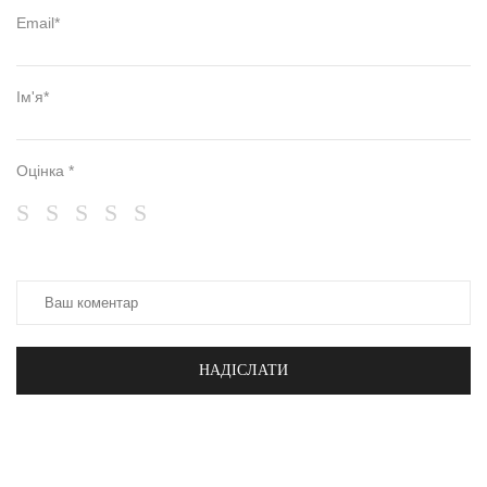
Email*
Ім'я*
Оцінка *
НАДІСЛАТИ