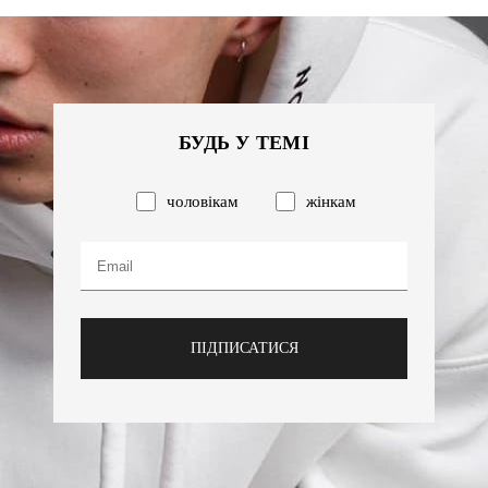
БУДЬ У ТЕМІ
чоловікам
жінкам
ПІДПИСАТИСЯ