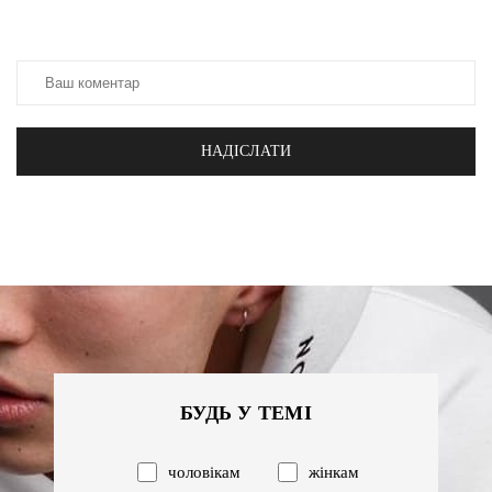
НАДІСЛАТИ
БУДЬ У ТЕМІ
чоловікам
жінкам