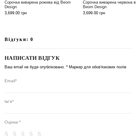
Сорочка виварена червона від
Design
Beom Design
3,699.00
грн
3,699.00
грн
Відгуки: 0
НАПИСАТИ ВІДГУК
Ваш email не буде опубліковано. * Маркер для обов'язкових полів
Email*
Ім'я*
Оцінка *