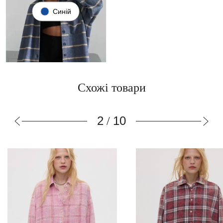
Синій
Схожі товари
2
10
/