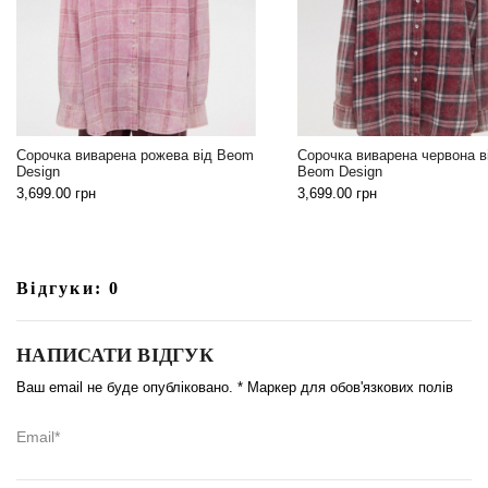
Сорочка виварена рожева від Beom
Сорочка виварена червона в
Design
Beom Design
3,699.00
грн
3,699.00
грн
Відгуки: 0
НАПИСАТИ ВІДГУК
Ваш email не буде опубліковано. * Маркер для обов'язкових полів
Email*