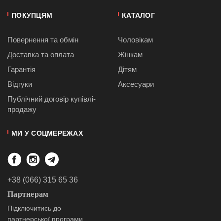
ПОКУПЦЯМ
КАТАЛОГ
Повернення та обмін
Чоловікам
Доставка та оплата
Жінкам
Гарантія
Дітям
Відгуки
Аксесуари
Публiчний договiр купівлі-
продажу
МИ У СОЦМЕРЕЖАХ
+38 (066) 315 65 36
Партнерам
Підключитись до
партнерської програми