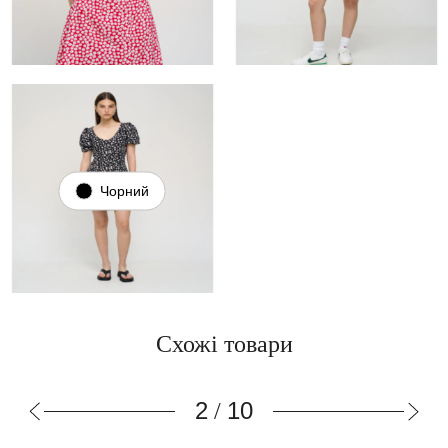
Чорний
Схожі товари
3
10
/