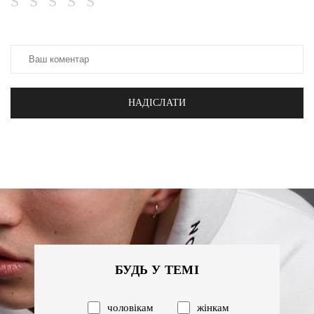
НАДІСЛАТИ
БУДЬ У ТЕМІ
чоловікам
жінкам