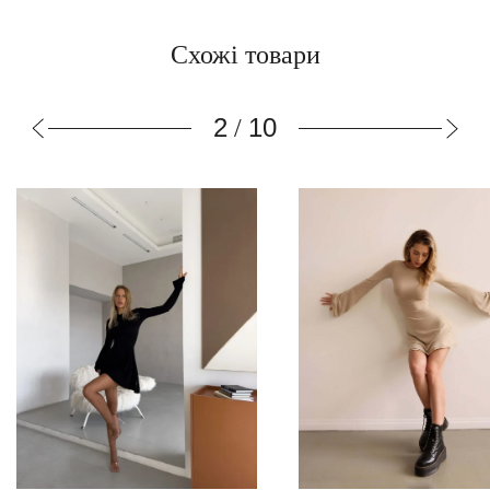
Схожі товари
2
10
/