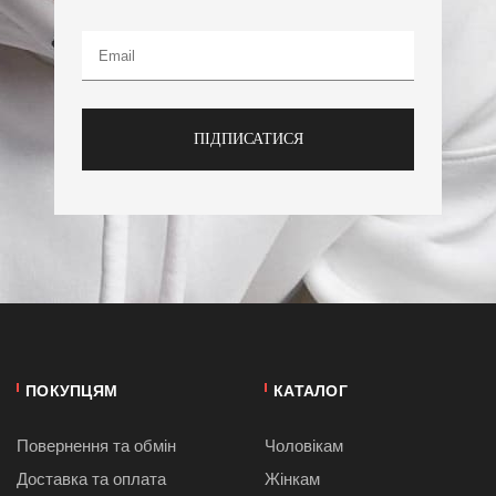
ПІДПИСАТИСЯ
ПОКУПЦЯМ
КАТАЛОГ
Повернення та обмін
Чоловікам
Доставка та оплата
Жінкам