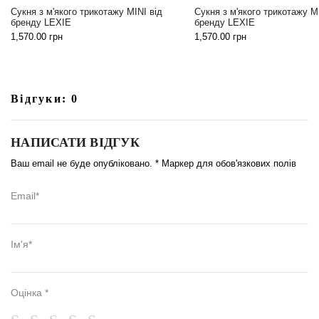
Сукня з м'якого трикотажу MINI від
Сукня з м'якого трикотажу M
бренду LEXIE
бренду LEXIE
1,570.00
грн
1,570.00
грн
Відгуки: 0
НАПИСАТИ ВІДГУК
Ваш email не буде опубліковано. * Маркер для обов'язкових полів
Email*
Ім'я*
Оцінка *