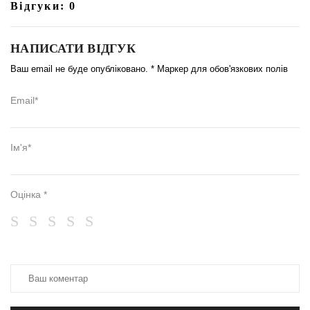
Відгуки: 0
НАПИСАТИ ВІДГУК
Ваш email не буде опубліковано. * Маркер для обов'язкових полів
Email*
Ім'я*
Оцінка *