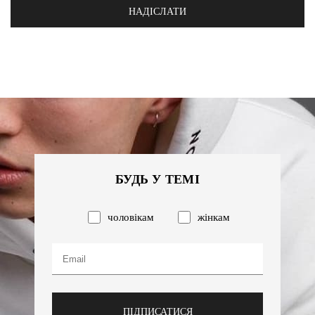
НАДІСЛАТИ
БУДЬ У ТЕМІ
чоловікам
жінкам
ПІДПИСАТИСЯ