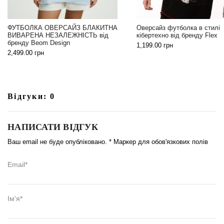
 ОВЕРСАЙЗ БЛАКИТНА
Оверсайз футболка в стилі
НЕЗАЛЕЖНІСТЬ від
кібертехно від бренду Flex
m Design
1,199.00
грн
Відгуки: 0
НАПИСАТИ ВІДГУК
Ваш email не буде опубліковано. * Маркер для обов'язкових полів
Email*
Ім'я*