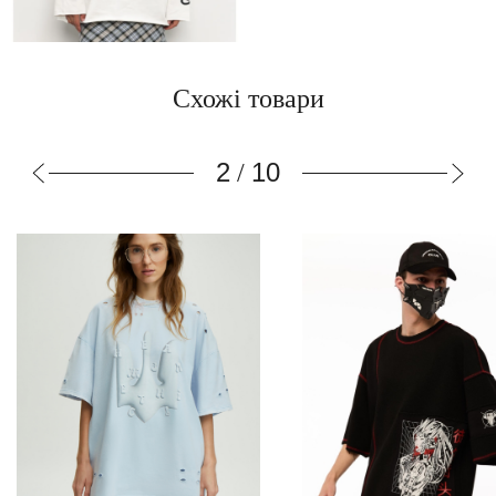
Схожі товари
3
10
/