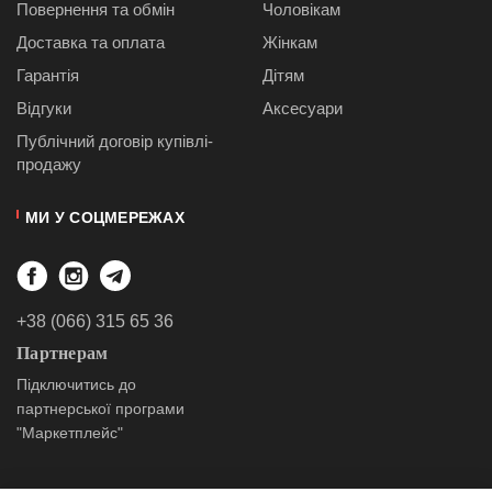
Повернення та обмін
Чоловікам
Доставка та оплата
Жінкам
Гарантія
Дітям
Відгуки
Аксесуари
Публiчний договiр купівлі-
продажу
МИ У СОЦМЕРЕЖАХ
+38 (066) 315 65 36
Партнерам
Підключитись до
партнерської програми
"Маркетплейс"