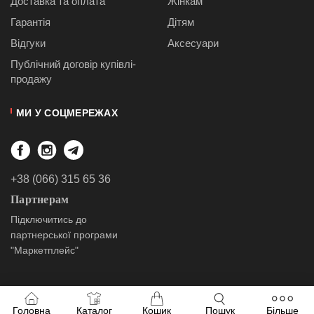
Доставка та оплата
Жінкам
Гарантія
Дітям
Відгуки
Аксесуари
Публiчний договiр купівлі-
продажу
МИ У СОЦМЕРЕЖАХ
+38 (066) 315 65 36
Партнерам
Підключитись до
партнерської програми
"Маркетплейс"
Головна
Каталог
Кошик
Пошук
Більше