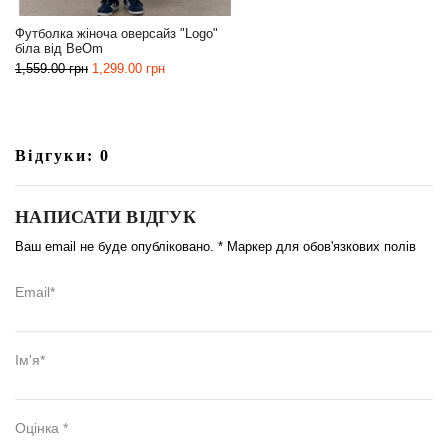
Футболка жіноча оверсайз "Logo"
біла від BeOm
1,559.00
грн
1,299.00
грн
Відгуки: 0
НАПИСАТИ ВІДГУК
Ваш email не буде опубліковано. * Маркер для обов'язкових полів
Email*
Ім'я*
Оцінка *