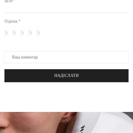
Ім'я*
Оцінка *
НАДІСЛАТИ