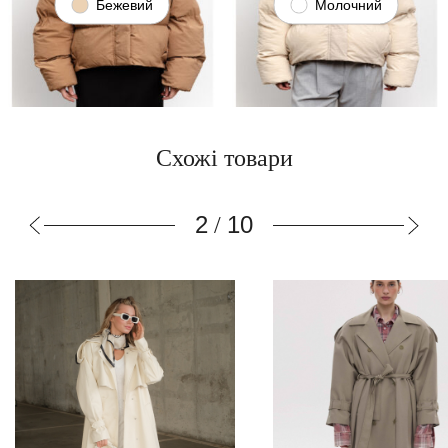
Бежевий
Молочний
Схожі товари
3
10
/