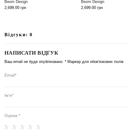
Beom Design
2,999.00
грн
2,699.00
грн
Відгуки: 0
НАПИСАТИ ВІДГУК
Ваш email не буде опубліковано. * Маркер для обов'язкових полів
Email*
Ім'я*
Оцінка *