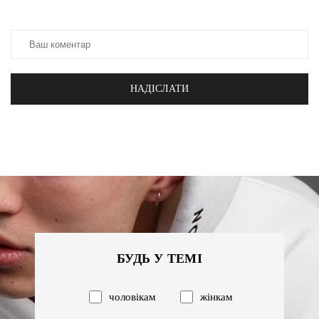
НАДІСЛАТИ
БУДЬ У ТЕМІ
чоловікам
жінкам