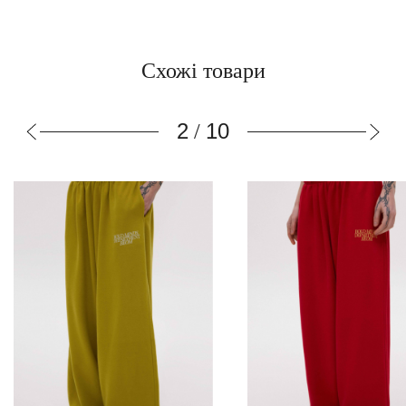
Схожі товари
2
10
/