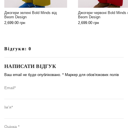
Джогери зелені Bold Minds від
Джогери червоні Bold Minds 
Beom Design
Beom Design
2,699.00
грн
2,699.00
грн
Відгуки: 0
НАПИСАТИ ВІДГУК
Ваш email не буде опубліковано. * Маркер для обов'язкових полів
Email*
Ім'я*
Оцінка *