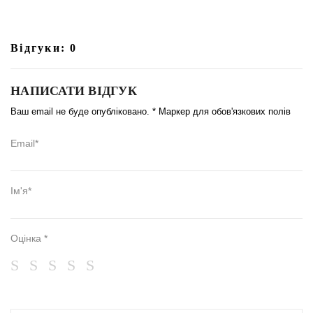
Відгуки: 0
НАПИСАТИ ВІДГУК
Ваш email не буде опубліковано. * Маркер для обов'язкових полів
Email*
Ім'я*
Оцінка *