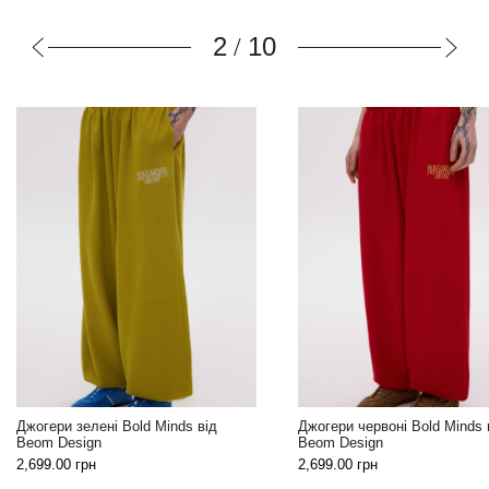
3
10
/
Світшот червоний Bold Minds
Джогери червоні Bold Minds від
Beom Design
Beom Design
2,999.00
грн
2,699.00
грн