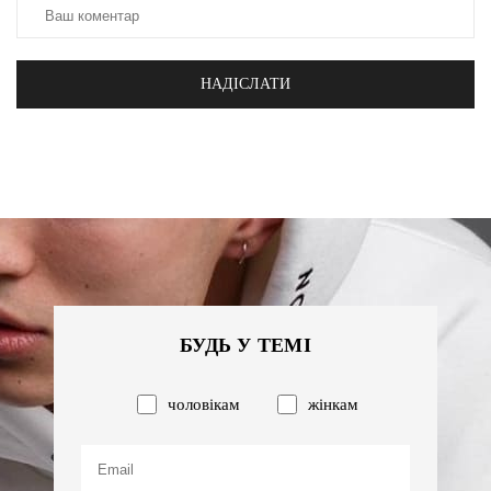
НАДІСЛАТИ
БУДЬ У ТЕМІ
чоловікам
жінкам