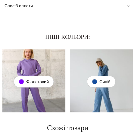
Спосіб оплати
ІНШІ КОЛЬОРИ:
Фіолетовий
Синій
Схожі товари