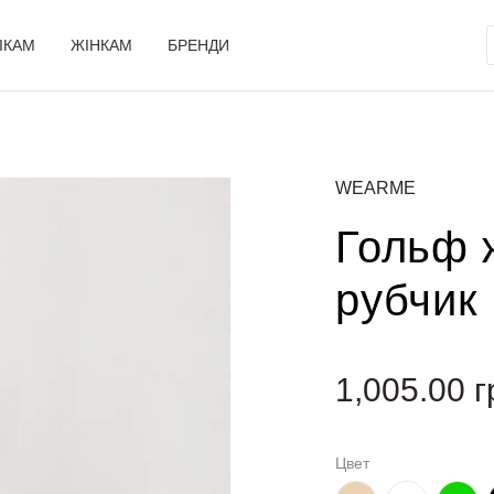
ІКАМ
ЖІНКАМ
БРЕНДИ
WEARME
Гольф 
рубчик
1,005.00
г
Цвет