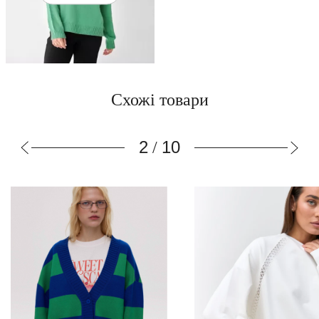
Схожі товари
2
10
/