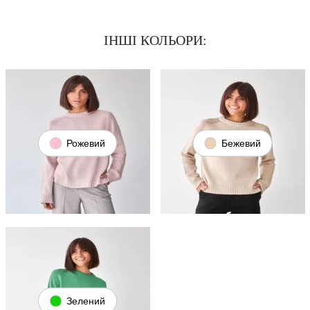
ІНШІ КОЛЬОРИ:
Рожевий
Бежевий
Зелений