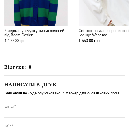
Кардиган у смужку синьо-зелений
Світшот реглан з прошвою в
від Beom Design
бренду Wear me
4,499.00
грн
1,550.00
грн
Відгуки: 0
НАПИСАТИ ВІДГУК
Ваш email не буде опубліковано. * Маркер для обов'язкових полів
Email*
Ім'я*