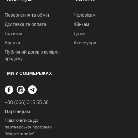
Повернення та обмін
Чоловікам
Доставка та оплата
Жінкам
Гарантія
Дітям
Відгуки
Аксесуари
Публiчний договiр купівлі-
продажу
МИ У СОЦМЕРЕЖАХ
+38 (066) 315 65 36
Партнерам
Підключитись до
партнерської програми
"Маркетплейс"