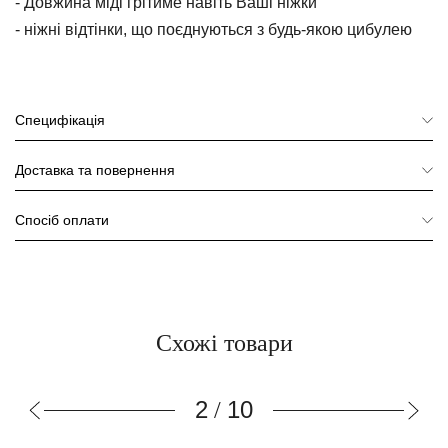
- Довжина міді грітиме навіть Ваші ніжки
- ніжні відтінки, що поєднуються з будь-якою цибулею
Специфікація
Доставка та повернення
Спосіб оплати
Схожі товари
3
10
/