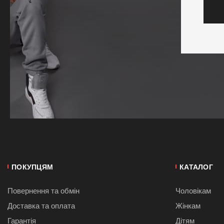
ПОКУПЦЯМ
КАТАЛОГ
Повернення та обмін
Чоловікам
Доставка та оплата
Жінкам
Гарантія
Дітям