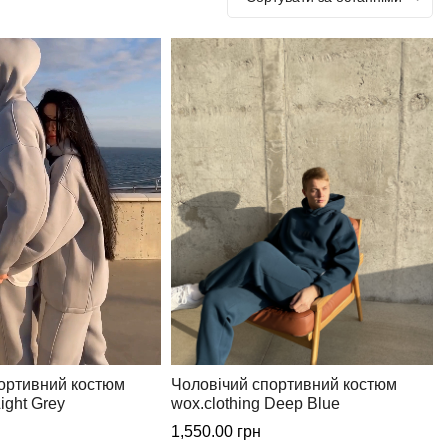
лей.
ортивний костюм
Чоловічий спортивний костюм
Light Grey
wox.clothing Deep Blue
1,550.00
грн