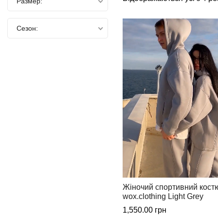
Размер:
продуманная ценовая полити
Сезон:
Жіночий спортивний кост
wox.clothing Light Grey
1,550.00
грн