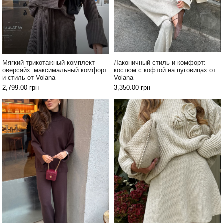
Мягкий трикотажный комплект
Лаконичный стиль и комфорт:
оверсайз: максимальный комфорт
костюм с кофтой на пуговицах от
и стиль от Volana
Volana
2,799.00
грн
3,350.00
грн