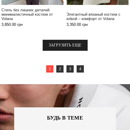
Стиль без лишних деталей:
минималистичный костюм от
Элегантный вязаный костюм с
Volana
юбкой – комфорт от Volana
3,850.00
грн
3,350.00
грн
ЗАГРУЗИТЬ ЕЩЕ
1
2
3
4
БУДЬ В ТЕМЕ