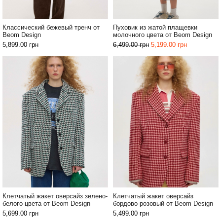
Классический бежевый тренч от
Пуховик из жатой плащевки
Beom Design
молочного цвета от Beom Design
5,899.00
грн
6,499.00
грн
5,199.00
грн
Клетчатый жакет оверсайз зелено-
Клетчатый жакет оверсайз
белого цвета от Beom Design
бордово-розовый от Beom Design
5,699.00
грн
5,499.00
грн