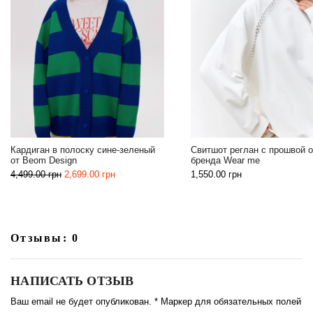
Классический мокко тренч 
Свитшот реглан с прошвой от
Design
бренда Wear me
5,899.00
грн
1,550.00
грн
Отзывы: 0
НАПИСАТЬ ОТЗЫВ
Ваш email не будет опубликован. * Маркер для обязательных полей