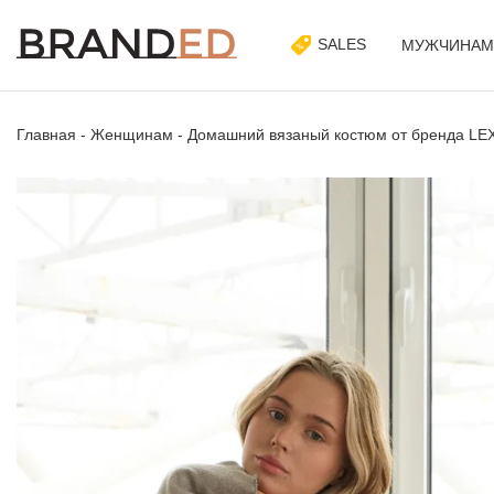
SALES
МУЖЧИНАМ
Главная
-
Женщинам
-
Домашний вязаный костюм от бренда LE