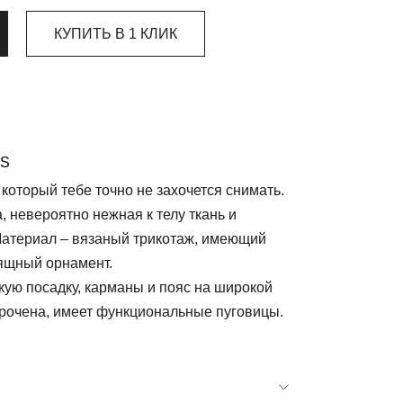
КУПИТЬ В 1 КЛИК
SS
который тебе точно не захочется снимать.
 невероятно нежная к телу ткань и
Материал – вязаный трикотаж, имеющий
ящный орнамент.
ую посадку, карманы и пояс на широкой
орочена, имеет функциональные пуговицы.