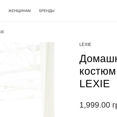
ЖЕНЩИНАМ
БРЕНДЫ
XIE
LEXIE
Домашн
костюм
LEXIE
1,999.00
г