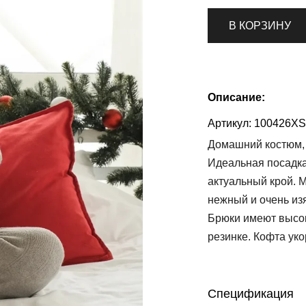
В КОРЗИНУ
Описание:
Артикул:
100426X
Домашний костюм, 
Идеальная посадка,
актуальный крой. 
нежный и очень из
Брюки имеют высок
резинке. Кофта ук
Спецификация