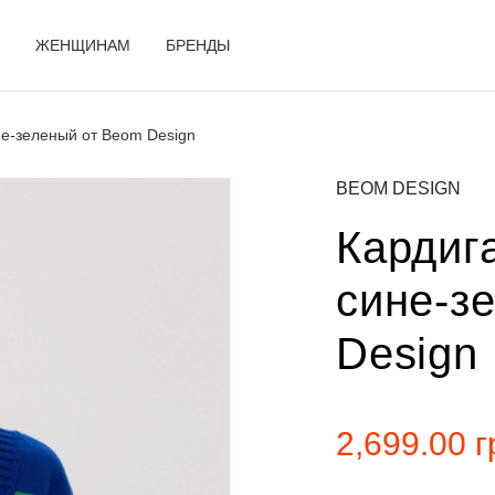
ЖЕНЩИНАМ
БРЕНДЫ
не-зеленый от Beom Design
BEOM DESIGN
Кардиг
сине-з
Design
2,699.00
г