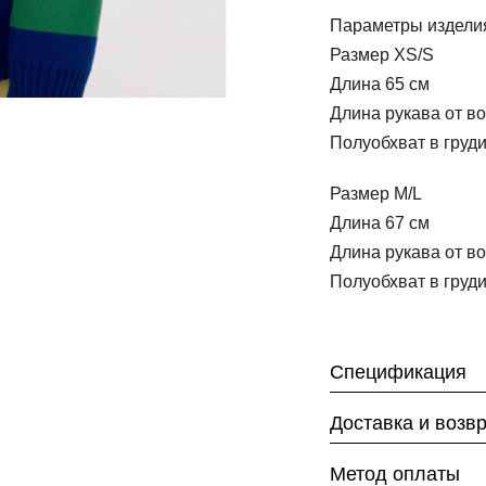
Параметры издели
Размер XS/S
Длина 65 см
Длина рукава от во
Полуобхват в груди
Размер M/L
Длина 67 см
Длина рукава от во
Полуобхват в груди
Спецификация
Доставка и возв
Метод оплаты