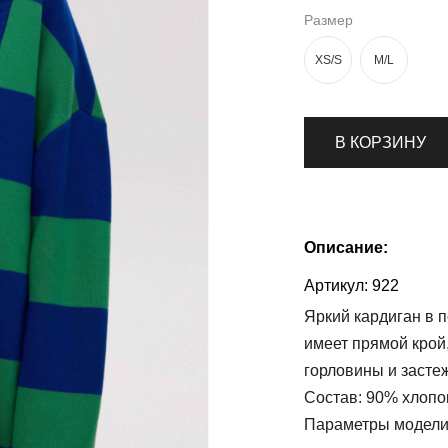
Размер
XS/S
M/L
В КОРЗИНУ
Описание:
Артикул:
922
Яркий кардиган в п
имеет прямой крой
горловины и застеж
Состав: 90% хлопо
Параметры модели: 