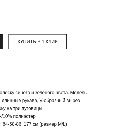
КУПИТЬ В 1 КЛИК
олоску синего и зеленого цвета. Модель
, длинные рукава, V-образный вырез
ку на три пуговицы.
к/10% полиэстер
84-58-86, 177 см (размер M/L)