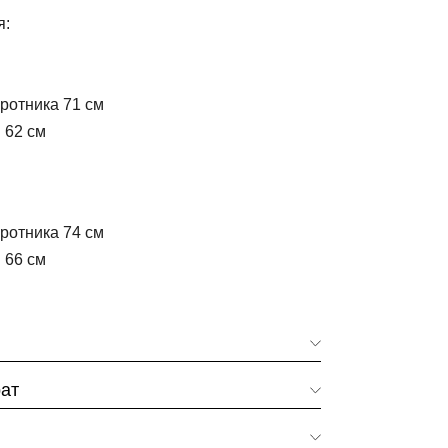
я:
ротника 71 см
 62 см
ротника 74 см
 66 см
рат