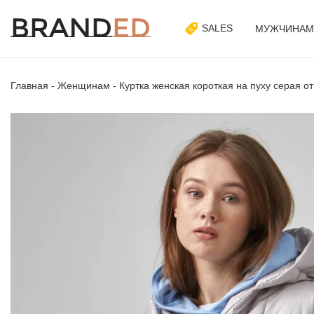
SALES
МУЖЧИНАМ
Главная
-
Женщинам
-
Куртка женская короткая на пуху серая о