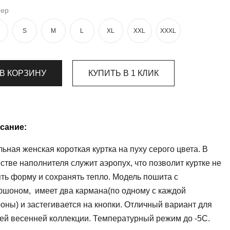
мер
S
M
L
XL
XXL
XXXL
В КОРЗИНУ
КУПИТЬ В 1 КЛИК
сание:
ьная женская короткая куртка на пуху серого цвета. В
стве наполнителя служит аэропух, что позволит куртке не
ять форму и сохранять тепло. Модель пошита с
юшоном, имеет два кармана(по одному с каждой
оны) и застегивается на кнопки. Отличный вариант для
ей весенней коллекции. Температурный режим до -5С.