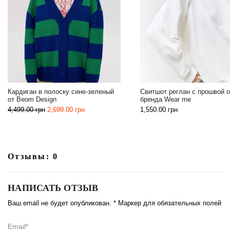
Классический мокко тренч 
Свитшот реглан с прошвой от
Design
бренда Wear me
5,899.00
грн
1,550.00
грн
Отзывы: 0
НАПИСАТЬ ОТЗЫВ
Ваш email не будет опубликован. * Маркер для обязательных полей
Email*