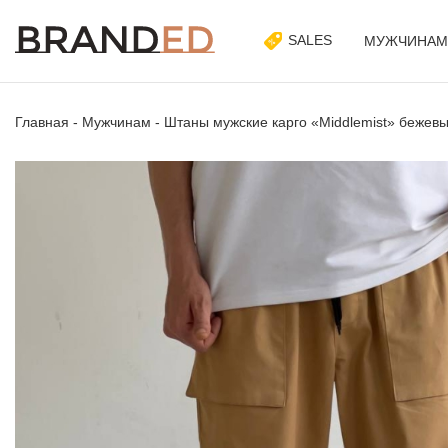
SALES
МУЖЧИНАМ
Главная
-
Мужчинам
-
Штаны мужские карго «Middlemist» бежевы