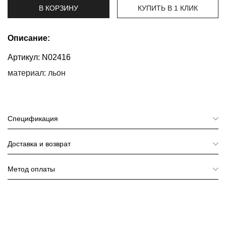
В КОРЗИНУ
КУПИТЬ В 1 КЛИК
Топы
и
боди
Описание:
Артикул:
N02416
Нижнее
белье
материал: льон
Женские
сумочки
Спецификация
Туники и
комбинезоны
Доставка и возврат
Шорты
Метод оплаты
Юбки
Пижамы