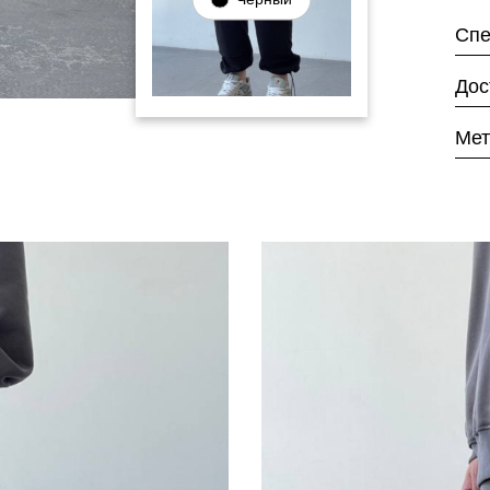
Спе
Дос
Мет