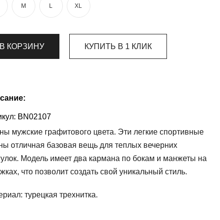
M
L
XL
В КОРЗИНУ
КУПИТЬ В 1 КЛИК
сание:
кул:
BN02107
ны мужские графитового цвета. Эти легкие спортивные
ны отличная базовая вещь для теплых вечерних
гулок. Модель имеет два кармана по бокам и манжеты на
жках, что позволит создать свой уникальный стиль.
ериал:
турецкая трехнитка.