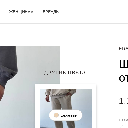
ЖЕНЩИНАМ
БРЕНДЫ
ERA
Ш
ДРУГИЕ ЦВЕТА:
о
1,
Бежевый
Раз