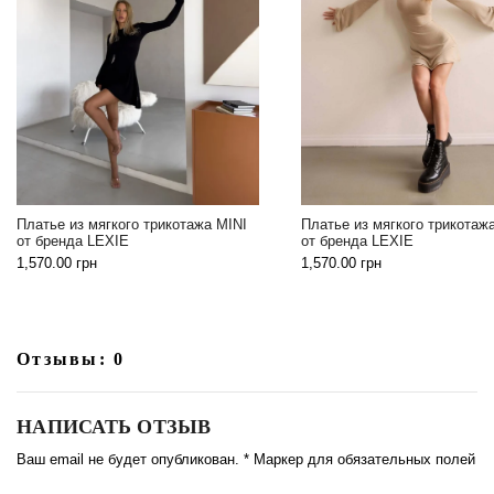
атье из мягкого трикотажа MINI
Платье из мягкого трикотажа MIN
 бренда LEXIE
от бренда LEXIE
570.00
грн
1,570.00
грн
Отзывы: 0
НАПИСАТЬ ОТЗЫВ
Ваш email не будет опубликован. * Маркер для обязательных полей