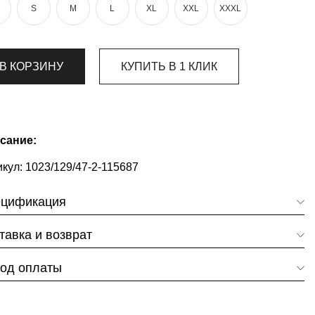
S
M
L
XL
XXL
XXXL
В КОРЗИНУ
КУПИТЬ В 1 КЛИК
сание:
кул:
1023/129/47-2-115687
цификация
тавка и возврат
од оплаты