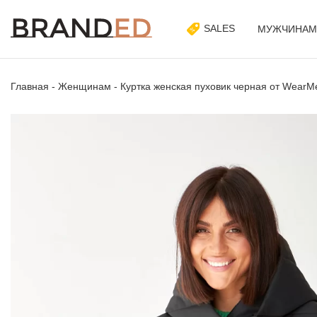
SALES
МУЖЧИНАМ
Главная
-
Женщинам
-
Куртка женская пуховик черная от WearM