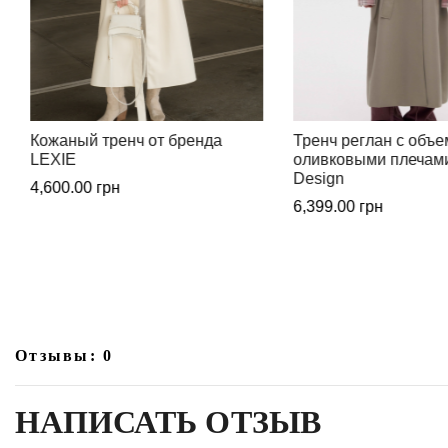
Тренч реглан с объемными
Универсальная черн
оливковыми плечами от Beom
жилетка от бренда 
Design
2,199.00
грн
6,399.00
грн
Отзывы: 0
НАПИСАТЬ ОТЗЫВ