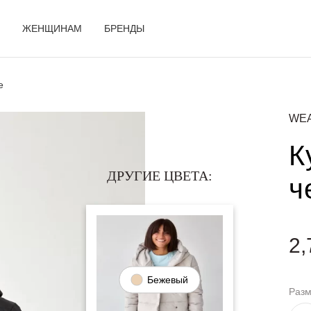
ЖЕНЩИНАМ
БРЕНДЫ
e
WE
К
ДРУГИЕ ЦВЕТА:
ч
2,
Бежевый
Раз