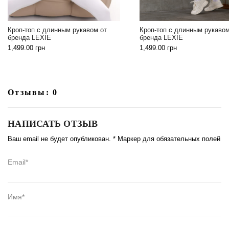
Кроп-топ с длинн
 от
Кроп-топ с длинным рукавом от
бренда LEXIE
бренда LEXIE
1,499.00
грн
1,499.00
грн
Отзывы: 0
НАПИСАТЬ ОТЗЫВ
Ваш email не будет опубликован. * Маркер для обязательных полей
Email*
Имя*