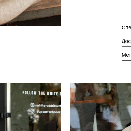
Спе
Дос
Мет