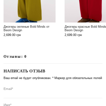
еные Bold Minds от
Джогеры красные Bold Minds от
n
Beom Design
2,699.00
грн
Отзывы: 0
НАПИСАТЬ ОТЗЫВ
Ваш email не будет опубликован. * Маркер для обязательных полей
Email*
Имя*