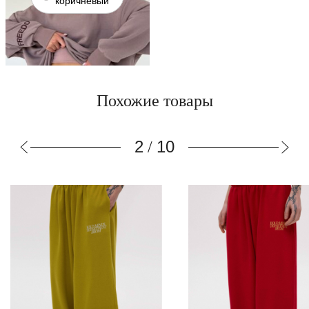
коричневый
Похожие товары
3
10
/