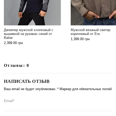
жемпер мужской хлопковый с
Мужской вязаный свитер
шивкой на рукавах синий от
коричневый от Era
tiar
1,399.00
грн
399.00
грн
Отзывы: 0
НАПИСАТЬ ОТЗЫВ
Ваш email не будет опубликован. * Маркер для обязательных полей
Email*