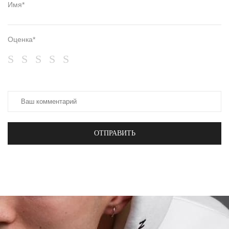
Имя*
Оценка*
ОТПРАВИТЬ